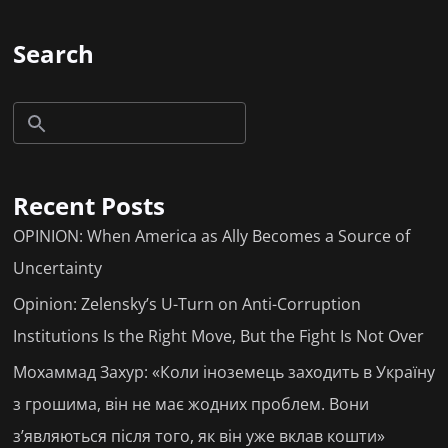
Search
Recent Posts
OPINION: When America as Ally Becomes a Source of
Uncertainty
Opinion: Zelensky’s U-Turn on Anti-Corruption
Institutions Is the Right Move, But the Fight Is Not Over
Мохаммад Захур: «Коли іноземець заходить в Україну
з грошима, він не має жодних проблем. Вони
з’являються після того, як він уже вклав кошти»