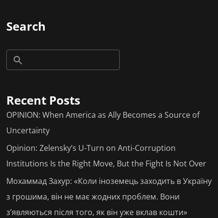
Search
Recent Posts
OPINION: When America as Ally Becomes a Source of
Uncertainty
Opinion: Zelensky’s U-Turn on Anti-Corruption
Institutions Is the Right Move, But the Fight Is Not Over
Мохаммад Захур: «Коли іноземець заходить в Україну
з грошима, він не має жодних проблем. Вони
з’являються після того, як він уже вклав кошти»