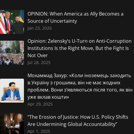
OPINION: When America as Ally Becomes a
Source of Uncertainty
Jan 23, 2026
Opinion: Zelensky’s U-Turn on Anti-Corruption
Institutions Is the Right Move, But the Fight Is
Not Over
Jul 28, 2025
Мохаммад Захур: «Коли іноземець заходить
в Україну з грошима, він не має жодних
проблем. Вони з’являються після того, як він
уже вклав кошти»
Apr 29, 2025
“The Erosion of Justice: How U.S. Policy Shifts
Are Undermining Global Accountability”
Apr 1, 2025