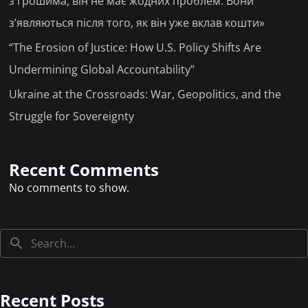
з грошима, він не має жодних проблем. Вони
з’являються після того, як він уже вклав кошти»
“The Erosion of Justice: How U.S. Policy Shifts Are
Undermining Global Accountability”
Ukraine at the Crossroads: War, Geopolitics, and the
Struggle for Sovereignty
Recent Comments
No comments to show.
Recent Posts