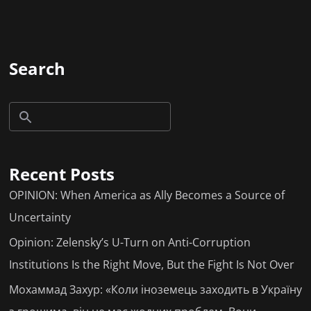
Search
Recent Posts
OPINION: When America as Ally Becomes a Source of
Uncertainty
Opinion: Zelensky’s U-Turn on Anti-Corruption
Institutions Is the Right Move, But the Fight Is Not Over
Мохаммад Захур: «Коли іноземець заходить в Україну