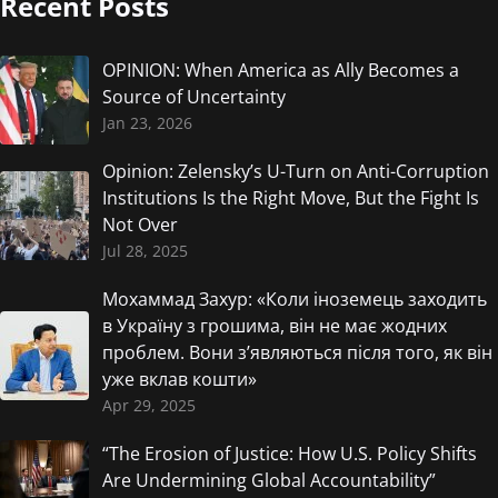
Recent Posts
OPINION: When America as Ally Becomes a
Source of Uncertainty
Jan 23, 2026
Opinion: Zelensky’s U-Turn on Anti-Corruption
Institutions Is the Right Move, But the Fight Is
Not Over
Jul 28, 2025
Мохаммад Захур: «Коли іноземець заходить
в Україну з грошима, він не має жодних
проблем. Вони з’являються після того, як він
уже вклав кошти»
Apr 29, 2025
“The Erosion of Justice: How U.S. Policy Shifts
Are Undermining Global Accountability”