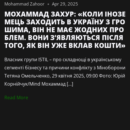
Mohammad Zahoor
Apr 29, 2025
МОХАММАД ЗАХУР: «КОЛИ ІНОЗЕ
МЕЦЬ ЗАХОДИТЬ В УКРАЇНУ З ГРО
ШИМА, ВІН НЕ МАЄ ЖОДНИХ ПРО
БЛЕМ. ВОНИ З’ЯВЛЯЮТЬСЯ ПІСЛЯ
ТОГО, ЯК ВІН УЖЕ ВКЛАВ КОШТИ»
Власник групи ISTIL – про складнощі в українському
сегменті бізнесу та причини конфлікту з Міноборони
Тетяна Омельченко, 29 квітня 2025, 09:00 Фото: Юрій
Корнійчук/Mind Мохаммад […]
Read More