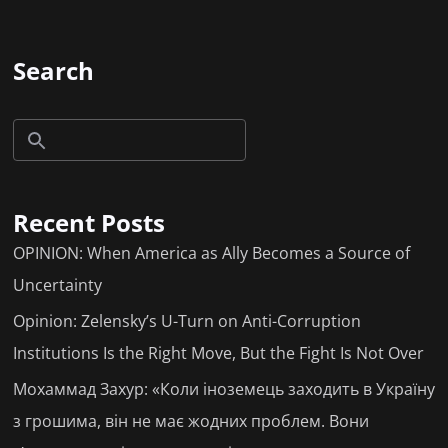
Search
Recent Posts
OPINION: When America as Ally Becomes a Source of
Uncertainty
Opinion: Zelensky’s U-Turn on Anti-Corruption
Institutions Is the Right Move, But the Fight Is Not Over
Мохаммад Захур: «Коли іноземець заходить в Україну
з грошима, він не має жодних проблем. Вони