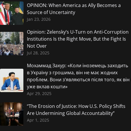
OPINION: When America as Ally Becomes a
Source of Uncertainty
Jan 23, 2026
Opinion: Zelensky’s U-Turn on Anti-Corruption
Institutions Is the Right Move, But the Fight Is
Not Over
Jul 28, 2025
Мохаммад Захур: «Коли іноземець заходить
в Україну з грошима, він не має жодних
проблем. Вони з’являються після того, як він
уже вклав кошти»
Apr 29, 2025
“The Erosion of Justice: How U.S. Policy Shifts
Are Undermining Global Accountability”
Apr 1, 2025