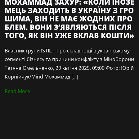
МОХАММАД ЗАХУР: «КОЛИ ІНОЗЕ
МЕЦЬ ЗАХОДИТЬ В УКРАЇНУ З ГРО
ШИМА, ВІН НЕ МАЄ ЖОДНИХ ПРО
БЛЕМ. ВОНИ З’ЯВЛЯЮТЬСЯ ПІСЛЯ
ТОГО, ЯК ВІН УЖЕ ВКЛАВ КОШТИ»
Власник групи ISTIL – про складнощі в українському
сегменті бізнесу та причини конфлікту з Міноборони
Тетяна Омельченко, 29 квітня 2025, 09:00 Фото: Юрій
Корнійчук/Mind Мохаммад […]
Read More