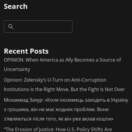
Search
Recent Posts
OPINION: When America as Ally Becomes a Source of
Uncertainty
Opinion: Zelensky’s U-Turn on Anti-Corruption
Institutions Is the Right Move, But the Fight Is Not Over
Мохаммад Захур: «Коли іноземець заходить в Україну
з грошима, він не має жодних проблем. Вони
з’являються після того, як він уже вклав кошти»
“The Erosion of Justice: How U.S. Policy Shifts Are