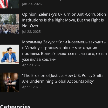
Jan 23, 2026
Opinion: Zelensky’s U-Turn on Anti-Corruption
Institutions Is the Right Move, But the Fight Is
Not Over
Jul 28, 2025
Мохаммад Захур: «Коли іноземець заходить
в Україну з грошима, він не має жодних
проблем. Вони з’являються після того, як він
уже вклав кошти»
Apr 29, 2025
“The Erosion of Justice: How U.S. Policy Shifts
Are Undermining Global Accountability”
Apr 1, 2025
Categories