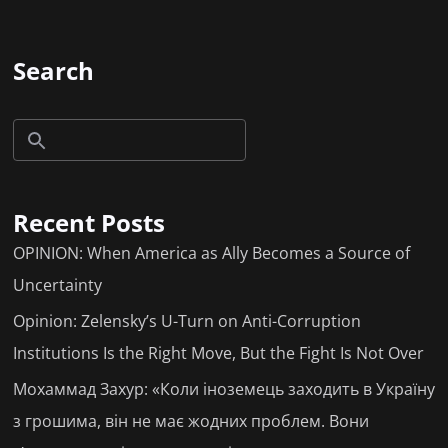
Search
Recent Posts
OPINION: When America as Ally Becomes a Source of
Uncertainty
Opinion: Zelensky’s U-Turn on Anti-Corruption
Institutions Is the Right Move, But the Fight Is Not Over
Мохаммад Захур: «Коли іноземець заходить в Україну
з грошима, він не має жодних проблем. Вони