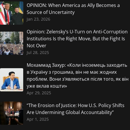
OPINION: When America as Ally Becomes a
Source of Uncertainty
Jan 23, 2026
Opinion: Zelensky’s U-Turn on Anti-Corruption
Institutions Is the Right Move, But the Fight Is
Not Over
Jul 28, 2025
Мохаммад Захур: «Коли іноземець заходить
в Україну з грошима, він не має жодних
проблем. Вони з’являються після того, як він
уже вклав кошти»
Apr 29, 2025
“The Erosion of Justice: How U.S. Policy Shifts
Are Undermining Global Accountability”
Apr 1, 2025