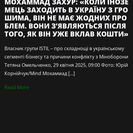
МОХАММАД ЗАХУР: «КОЛИ ІНОЗЕ
МЕЦЬ ЗАХОДИТЬ В УКРАЇНУ З ГРО
ШИМА, ВІН НЕ МАЄ ЖОДНИХ ПРО
БЛЕМ. ВОНИ З’ЯВЛЯЮТЬСЯ ПІСЛЯ
ТОГО, ЯК ВІН УЖЕ ВКЛАВ КОШТИ»
Власник групи ISTIL – про складнощі в українському
сегменті бізнесу та причини конфлікту з Міноборони
Тетяна Омельченко, 29 квітня 2025, 09:00 Фото: Юрій
Корнійчук/Mind Мохаммад […]
Read More